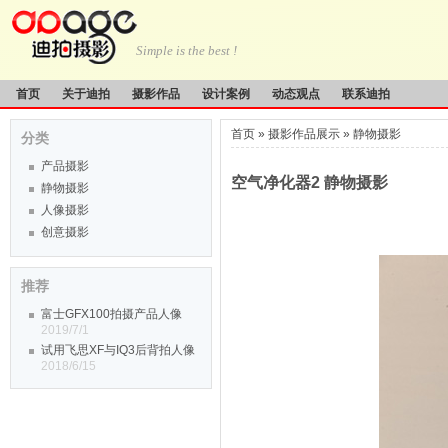
Simple is the best !
首页
关于迪拍
摄影作品
设计案例
动态观点
联系迪拍
首页
»
摄影作品展示
»
静物摄影
分类
产品摄影
空气净化器2 静物摄影
静物摄影
人像摄影
创意摄影
推荐
富士GFX100拍摄产品人像
2019/7/1
试用飞思XF与IQ3后背拍人像
2018/6/15