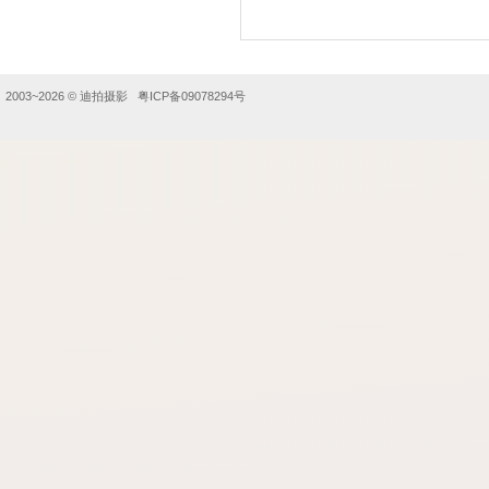
2003~2026 ©
迪拍摄影
粤ICP备09078294号